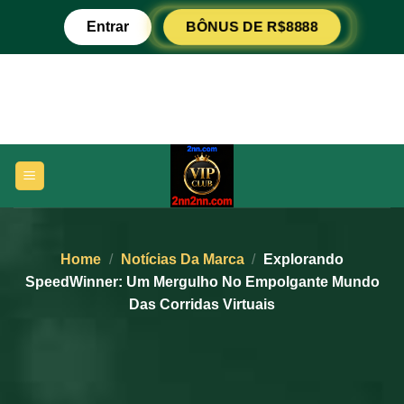
Ir
Entrar
BÔNUS DE R$8888
para
o
conteúdo
Home
/
Notícias Da Marca
/
Explorando
SpeedWinner: Um Mergulho No Empolgante Mundo
Das Corridas Virtuais