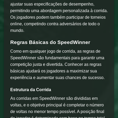
ajustar suas especificações de desempenho,
permitindo uma abordagem personalizada à corrida.
Os jogadores podem também participar de torneios
online, competindo contra adversários de todo o
mundo.
Regras Básicas do SpeedWinner
Como em qualquer jogo de corrida, as regras de
SpeedWinner são fundamentais para garantir uma
competição justa e divertida. Conhecer as regras
básicas ajudará os jogadores a maximizar sua
experiência e aumentar suas chances de sucesso.
Estrutura da Corrida
As corridas em SpeedWinner são divididas em
voltas, e o objetivo principal é completar o número
de voltas no menor tempo possível. A posição final