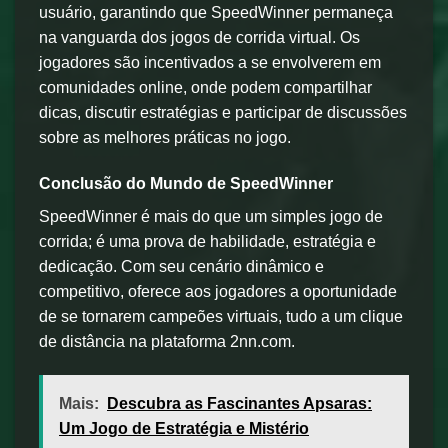
usuário, garantindo que SpeedWinner permaneça
na vanguarda dos jogos de corrida virtual. Os
jogadores são incentivados a se envolverem em
comunidades online, onde podem compartilhar
dicas, discutir estratégias e participar de discussões
sobre as melhores práticas no jogo.
Conclusão do Mundo de SpeedWinner
SpeedWinner é mais do que um simples jogo de
corrida; é uma prova de habilidade, estratégia e
dedicação. Com seu cenário dinâmico e
competitivo, oferece aos jogadores a oportunidade
de se tornarem campeões virtuais, tudo a um clique
de distância na plataforma 2nn.com.
Mais:
Descubra as Fascinantes Apsaras:
Um Jogo de Estratégia e Mistério