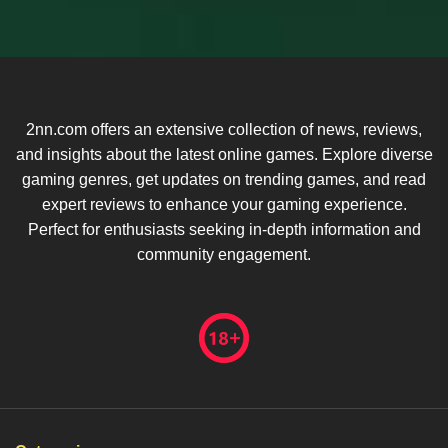
2nn.com offers an extensive collection of news, reviews,
and insights about the latest online games. Explore diverse
gaming genres, get updates on trending games, and read
expert reviews to enhance your gaming experience.
Perfect for enthusiasts seeking in-depth information and
community engagement.