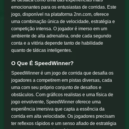
emocionantes para os entusiastas de corridas. Este
jogo, disponível na plataforma 2nn.com, oferece
uma combinação única de velocidade, estratégia e
competição intensa. O jogador é imerso em um
ambiente de alta adrenalina, onde cada segundo
conta e a vitória depende tanto de habilidade
quanto de táticas inteligentes.
O Que É SpeedWinner?
SpeedWinner é um jogo de corrida que desafia os
jogadores a competirem em pistas diversas, cada
uma com seu próprio conjunto de desafios e
obstáculos. Com gráficos realistas e uma física de
jogo envolvente, SpeedWinner oferece uma
experiência imersiva que capta a essência da
corrida em alta velocidade. Os jogadores precisam
ter reflexos rápidos e um senso afiado de estratégia