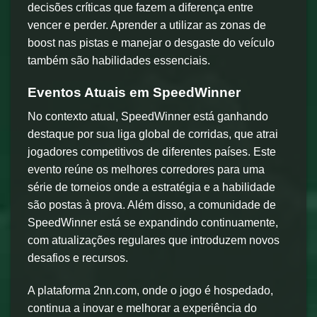
decisões críticas que fazem a diferença entre
vencer e perder. Aprender a utilizar as zonas de
boost nas pistas e manejar o desgaste do veículo
também são habilidades essenciais.
Eventos Atuais em SpeedWinner
No contexto atual, SpeedWinner está ganhando
destaque por sua liga global de corridas, que atrai
jogadores competitivos de diferentes países. Este
evento reúne os melhores corredores para uma
série de torneios onde a estratégia e a habilidade
são postas à prova. Além disso, a comunidade de
SpeedWinner está se expandindo continuamente,
com atualizações regulares que introduzem novos
desafios e recursos.
A plataforma 2nn.com, onde o jogo é hospedado,
continua a inovar e melhorar a experiência do