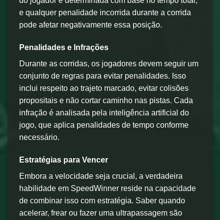
do jogador é determinada com base no tempo total,
e qualquer penalidade incorrida durante a corrida
pode afetar negativamente essa posição.
Penalidades e Infrações
Durante as corridas, os jogadores devem seguir um
conjunto de regras para evitar penalidades. Isso
inclui respeito ao trajeto marcado, evitar colisões
propositais e não cortar caminho nas pistas. Cada
infração é analisada pela inteligência artificial do
jogo, que aplica penalidades de tempo conforme
necessário.
Estratégias para Vencer
Embora a velocidade seja crucial, a verdadeira
habilidade em SpeedWinner reside na capacidade
de combinar isso com estratégia. Saber quando
acelerar, frear ou fazer uma ultrapassagem são