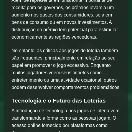
Além de representarem uma fonte importante de
receita para os governos, os prêmios levam a um
aumento nos gastos dos consumidores, seja em
bens de consumo ou em novos investimentos. A
distribuição do prêmio tem potencial para estimular
economicamente as regiões vencedoras.
No entanto, as críticas aos jogos de loteria também
são frequentes, principalmente em relação ao seu
papel em promover o jogo excessivo. Enquanto
muitos jogadores veem seus bilhetes como
entretenimento ou uma atividade ocasional, outros
podem desenvolver comportamentos problemáticos.
Tecnologia e o Futuro das Loterias
A introdução de tecnologia nos jogos de loteria vem
transformando a forma como as pessoas jogam. O
acesso online fornecido por plataformas como