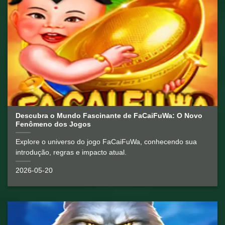
Descubra o Mundo Fascinante de FaCaiFuWa: O Novo
Fenômeno dos Jogos
Explore o universo do jogo FaCaiFuWa, conhecendo sua
introdução, regras e impacto atual.
2026-05-20