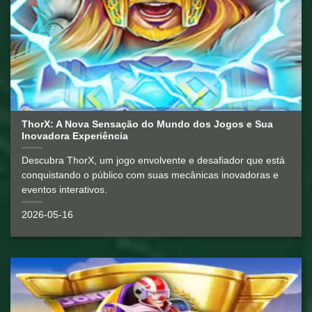
ThorX: A Nova Sensação do Mundo dos Jogos e Sua
Inovadora Experiência
Descubra ThorX, um jogo envolvente e desafiador que está
conquistando o público com suas mecânicas inovadoras e
eventos interativos.
2026-05-16