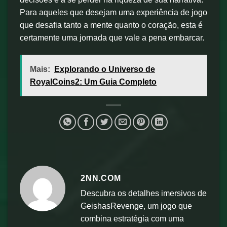
Para aqueles que desejam uma experiência de jogo
que desafia tanto a mente quanto o coração, esta é
certamente uma jornada que vale a pena embarcar.
Mais:
Explorando o Universo de
RoyalCoins2: Um Guia Completo
2NN.COM
Descubra os detalhes imersivos de
GeishasRevenge, um jogo que
combina estratégia com uma