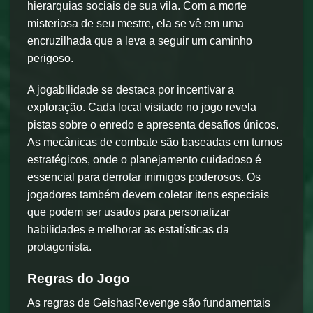
hierarquias sociais de sua vila. Com a morte
misteriosa de seu mestre, ela se vê em uma
encruzilhada que a leva a seguir um caminho
perigoso.
A jogabilidade se destaca por incentivar a
exploração. Cada local visitado no jogo revela
pistas sobre o enredo e apresenta desafios únicos.
As mecânicas de combate são baseadas em turnos
estratégicos, onde o planejamento cuidadoso é
essencial para derrotar inimigos poderosos. Os
jogadores também devem coletar itens especiais
que podem ser usados para personalizar
habilidades e melhorar as estatísticas da
protagonista.
Regras do Jogo
As regras de GeishasRevenge são fundamentais