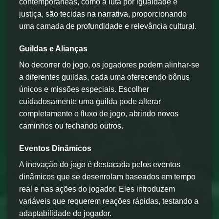
contemporâneas, como a luta por igualdade e
justiça, são tecidas na narrativa, proporcionando
uma camada de profundidade e relevância cultural.
Guildas e Alianças
No decorrer do jogo, os jogadores podem alinhar-se
a diferentes guildas, cada uma oferecendo bônus
únicos e missões especiais. Escolher
cuidadosamente uma guilda pode alterar
completamente o fluxo de jogo, abrindo novos
caminhos ou fechando outros.
Eventos Dinâmicos
A inovação do jogo é destacada pelos eventos
dinâmicos que se desenrolam baseados em tempo
real e nas ações do jogador. Eles introduzem
variáveis que requerem reações rápidas, testando a
adaptabilidade do jogador.