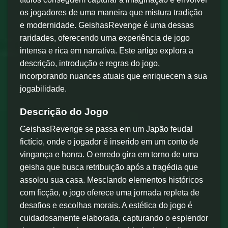
os jogadores de uma maneira que mistura tradição
e modernidade. GeishasRevenge é uma dessas
raridades, oferecendo uma experiência de jogo
intensa e rica em narrativa. Este artigo explora a
descrição, introdução e regras do jogo,
incorporando nuances atuais que enriquecem a sua
jogabilidade.
Descrição do Jogo
GeishasRevenge se passa em um Japão feudal
fictício, onde o jogador é inserido em um conto de
vingança e honra. O enredo gira em torno de uma
geisha que busca retribuição após a tragédia que
assolou sua casa. Mesclando elementos históricos
com ficção, o jogo oferece uma jornada repleta de
desafios e escolhas morais. A estética do jogo é
cuidadosamente elaborada, capturando o esplendor