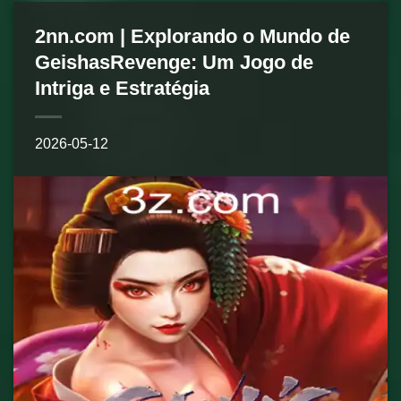
2nn.com | Explorando o Mundo de
GeishasRevenge: Um Jogo de
Intriga e Estratégia
2026-05-12